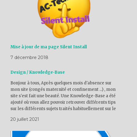
Mise à jour de ma page Silent Install
7 décembre 2018
Design / Knowledge-Base
Bonjour à tous, Après quelques mois d'absence sur
mon site (congés maternité et confinement ...) , mon
site s'est fait une beauté. Une Knowledge-Base a été
ajouté où vous allez pouvoir retrouver différents tips
sur les différents sujets traités habituellement sur le
site. A bientôt ! Anne-Charlotte
20 juillet 2021