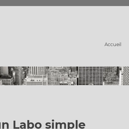
Accueil
un Labo simple