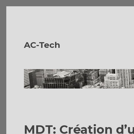
AC-Tech
MDT: Création d’