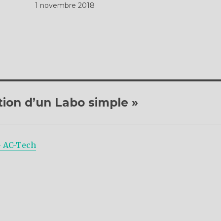
1 novembre 2018
tion d’un Labo simple »
– AC-Tech