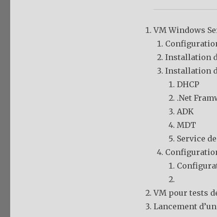
VM Windows Ser
Configuratio
Installation 
Installation 
DHCP
.Net Fram
ADK
MDT
Service d
Configurati
Configura
VM pour tests d
Lancement d’un