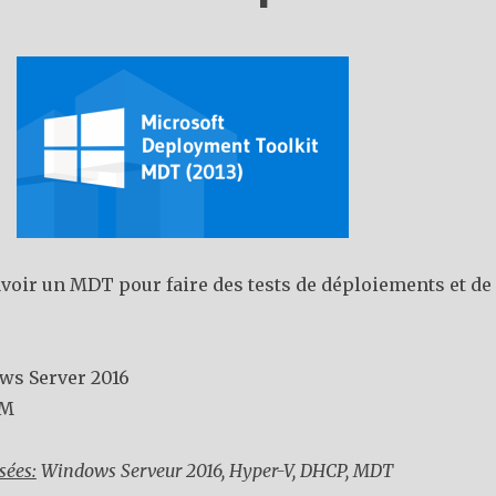
avoir un MDT pour faire des tests de déploiements et de
ws Server 2016
VM
sées:
Windows Serveur 2016, Hyper-V, DHCP, MDT