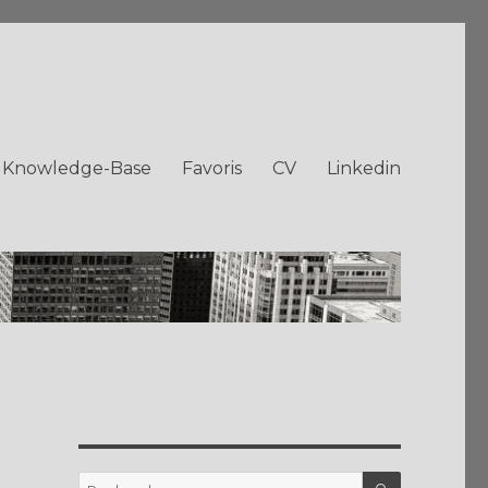
Knowledge-Base
Favoris
CV
Linkedin
RECHERC
Recherche