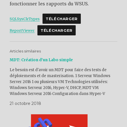
fonctionner les rapports du WSUS.
SQLSysClrTypes
TÉLÉCHARGER
ReportViewer
TÉLÉCHARGER
Articles similaires
MDT: Création d’un Labo simple
Le besoin est d'avoir un MDT pour faire des tests de
déploiements et de masterisation. 1 Serveur Windows
Server 2016 1 ou plusieurs VM Technologies utilisées:
Windows Serveur 2016, Hyper-V, DHCP, MDT VM
Windows Serveur 2016 Configuration dans Hyper-V
Installation du Serveur Installation des rôles et
21 octobre 2018
fonctionnalités DHCP .Net Framwork…