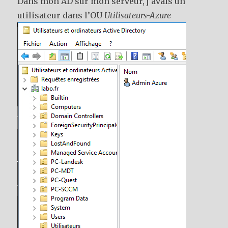
Dans mon AD sur mon serveur, j’avais un
utilisateur dans l’OU
Utilisateurs-Azure