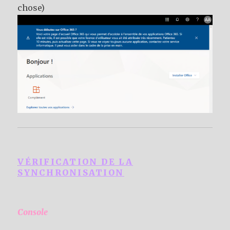
chose)
VÉRIFICATION DE LA
SYNCHRONISATION
Console