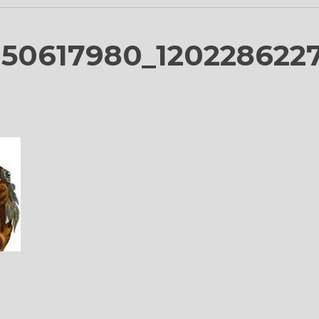
50617980_120228622