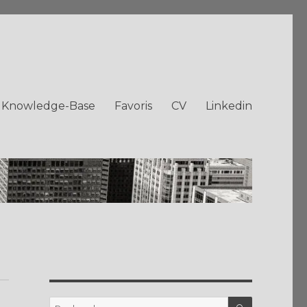
Knowledge-Base
Favoris
CV
Linkedin
RECHERC
Recherche